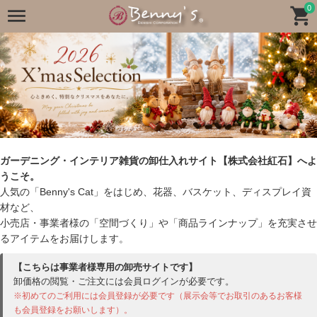
0
ガーデニング・インテリア雑貨の卸仕入れサイト【株式会社紅石】へよ
うこそ。
人気の「Benny's Cat」をはじめ、花器、バスケット、ディスプレイ資
材など、
小売店・事業者様の「空間づくり」や「商品ラインナップ」を充実させ
るアイテムをお届けします。
【こちらは事業者様専用の卸売サイトです】
卸価格の閲覧・ご注文には会員ログインが必要です。
※初めてのご利用には会員登録が必要です（展示会等でお取引のあるお客様
も会員登録をお願いします）。