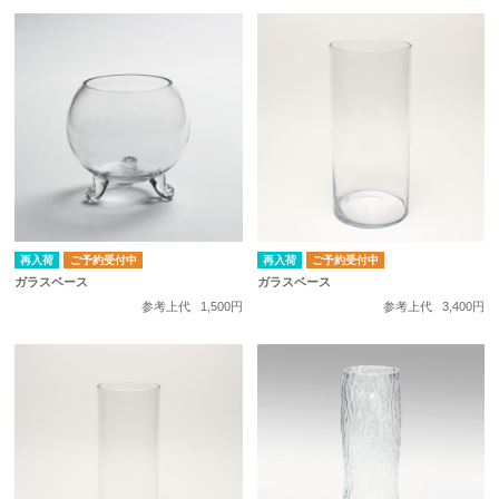
再入荷
ご予約受付中
再入荷
ご予約受付中
ガラスベース
ガラスベース
参考上代
1,500円
参考上代
3,400円