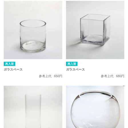
再入荷
再入荷
ガラスベース
ガラスベース
参考上代
650円
参考上代
680円