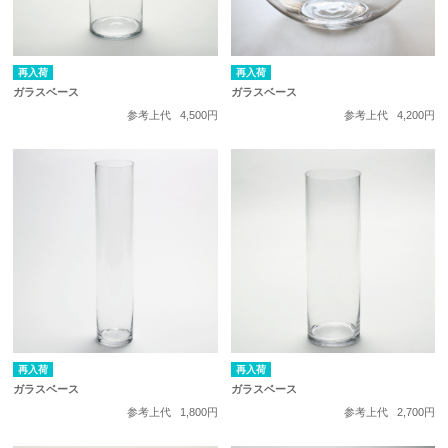
再入荷
再入荷
ガラスベース
ガラスベース
参考上代
4,500円
参考上代
4,200円
再入荷
再入荷
ガラスベース
ガラスベース
参考上代
1,800円
参考上代
2,700円