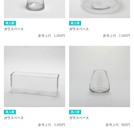
再入荷
再入荷
ガラスベース
ガラスベース
参考上代
1,050円
参考上代
2,500円
再入荷
再入荷
ガラスベース
ガラスベース
参考上代
3,400円
参考上代
800円