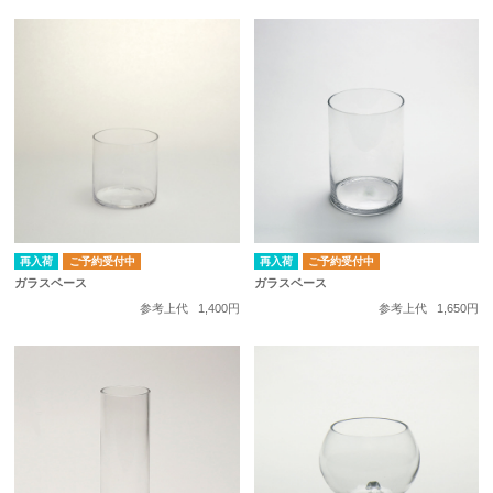
再入荷
ご予約受付中
再入荷
ご予約受付中
ガラスベース
ガラスベース
参考上代
1,400円
参考上代
1,650円