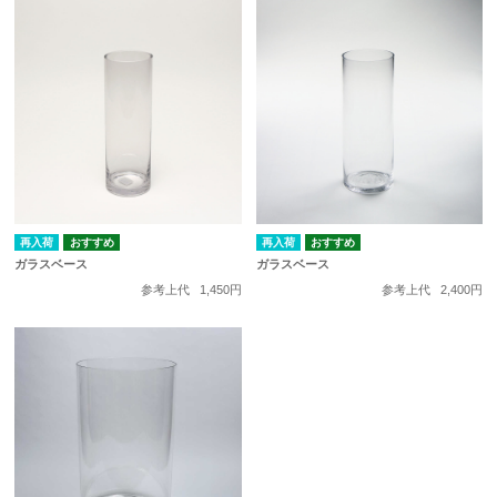
再入荷
再入荷
ガラスベース
ガラスベース
参考上代
1,450円
参考上代
2,400円