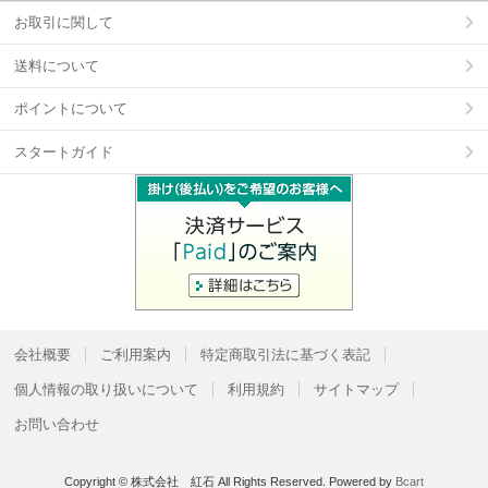
お取引に関して
送料について
ポイントについて
スタートガイド
会社概要
ご利用案内
特定商取引法に基づく表記
個人情報の取り扱いについて
利用規約
サイトマップ
お問い合わせ
Copyright © 株式会社 紅石 All Rights Reserved.
Powered by
Bcart