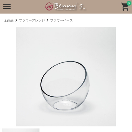
0
全商品
フラワーアレンジ
フラワーベース