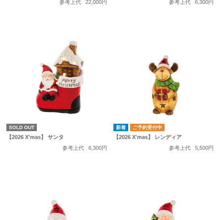
参考上代
22,000円
参考上代
6,300円
SOLD OUT
ご予約受付中
【2026 X'mas】 サンタ
【2026 X'mas】 レンディア
参考上代
6,300円
参考上代
5,500円