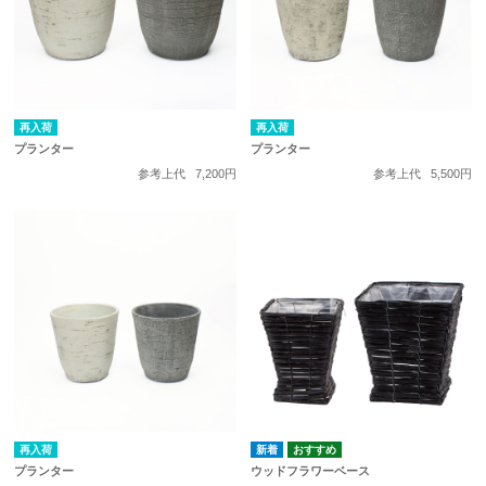
再入荷
再入荷
プランター
プランター
参考上代
7,200円
参考上代
5,500円
再入荷
プランター
ウッドフラワーベース