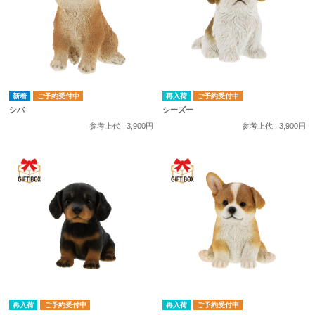
ご予約受付中
再入荷
ご予約受付中
シバ
シーズー
参考上代
3,900円
参考上代
3,900円
再入荷
ご予約受付中
再入荷
ご予約受付中