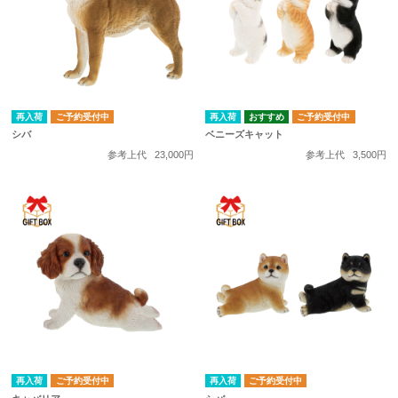
再入荷
ご予約受付中
再入荷
ご予約受付中
シバ
ベニーズキャット
参考上代
23,000円
参考上代
3,500円
再入荷
ご予約受付中
再入荷
ご予約受付中