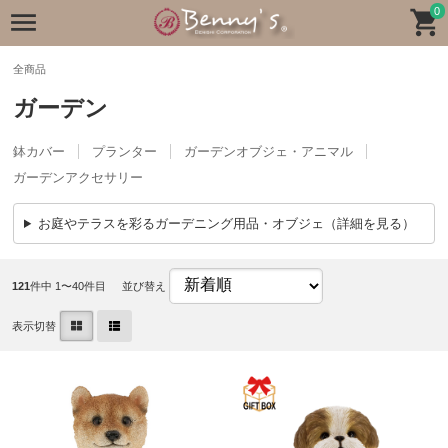
0
全商品
ガーデン
鉢カバー
プランター
ガーデンオブジェ・アニマル
ガーデンアクセサリー
お庭やテラスを彩るガーデニング用品・オブジェ（詳細を見る）
121
件中 1〜40件目
並び替え
表示切替