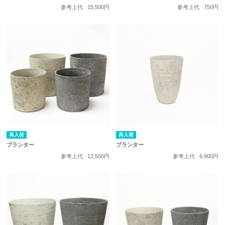
参考上代
15,500円
参考上代
750円
再入荷
再入荷
プランター
プランター
参考上代
12,500円
参考上代
6,900円