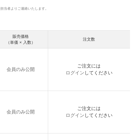
に担当者よりご連絡いたします。
。
販売価格
注文数
（単価 × 入数）
ご注文には
会員のみ公開
ログイン
してください
ご注文には
会員のみ公開
ログイン
してください