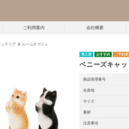
ご利用案内
会社概要
インテリア
ルームオブジェ
再入荷
ご予約受
ベニーズキャッ
商品管理番号
生産地
サイズ
素材
注意事項