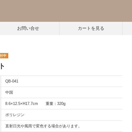
お問い合せ
カートを見る
付中
ト
QB-041
中国
8.6×12.5×H17.7cm 重量：320g
ポリレジン
直射日光や風雨で変色する場合があります。