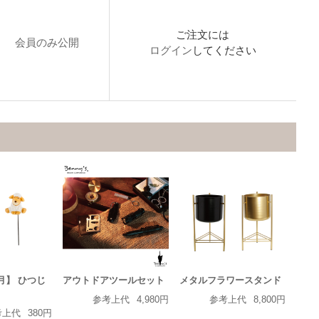
ご注文には
会員のみ公開
ログイン
してください
正月】 ひつじ
アウトドアツールセット
メタルフラワースタンド
参考上代
4,980円
参考上代
8,800円
考上代
380円