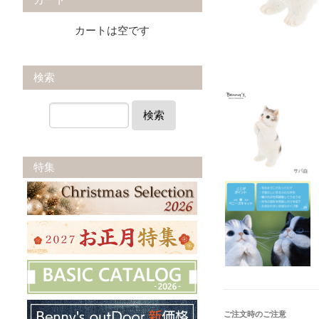
カートは空です
検索
検索
特集
ご注文時のご注意