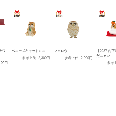
フラワ
ベニーズキャットミニ
フクロウ
【2027 お
だニャン
参考上代
2,300円
参考上代
2,900円
100円
参考