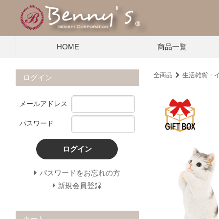
HOME
商品一覧
全商品
生活雑貨・
ログイン
メールアドレス
パスワード
ログイン
パスワードをお忘れの方
新規会員登録
カート