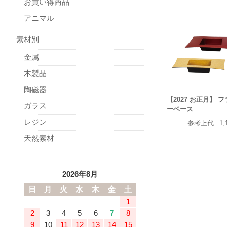
お買い得商品
アニマル
素材別
金属
木製品
陶磁器
【2027 お正月】 
ガラス
ーベース
レジン
参考上代
1,
天然素材
2026年8月
日
月
火
水
木
金
土
1
2
3
4
5
6
7
8
9
10
11
12
13
14
15