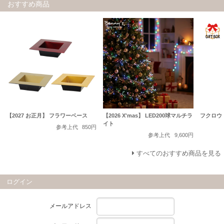
おすすめ商品
【2027 お正月】 フラワーベース
【2026 X'mas】 LED200球マルチラ
フクロウ
イト
参考上代
850円
参考上代
9,600円
すべてのおすすめ商品を見る
ログイン
メールアドレス