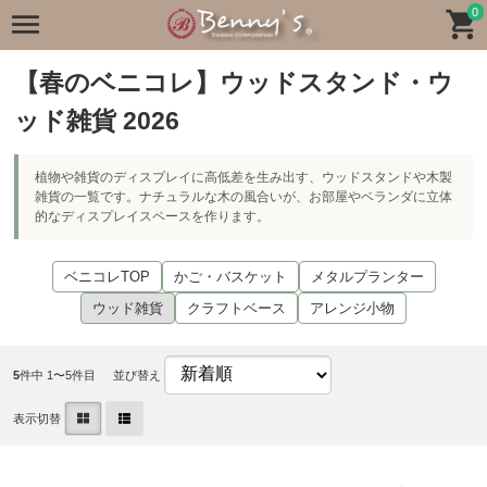
0
【春のベニコレ】ウッドスタンド・ウ
ッド雑貨 2026
植物や雑貨のディスプレイに高低差を生み出す、ウッドスタンドや木製
雑貨の一覧です。ナチュラルな木の風合いが、お部屋やベランダに立体
的なディスプレイスペースを作ります。
ベニコレTOP
かご・バスケット
メタルプランター
ウッド雑貨
クラフトベース
アレンジ小物
5
件中 1〜5件目
並び替え
表示切替