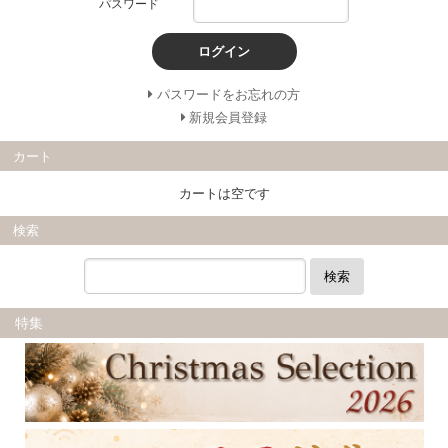
パスワード
ログイン
パスワードをお忘れの方
新規会員登録
カート
カートは空です
検索
検索
特集