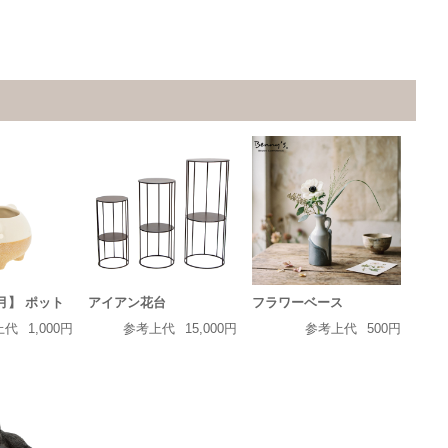
正月】 ポット
アイアン花台
フラワーベース
上代
1,000円
参考上代
15,000円
参考上代
500円