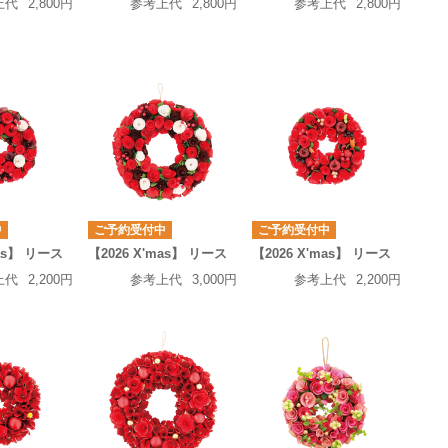
上代
2,800円
参考上代
2,800円
参考上代
2,800円
中
ご予約受付中
ご予約受付中
mas】 リース
【2026 X'mas】 リース
【2026 X'mas】 リース
上代
2,200円
参考上代
3,000円
参考上代
2,200円