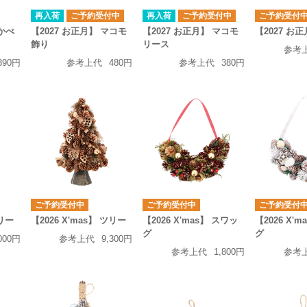
再入荷
ご予約受付中
再入荷
ご予約受付中
ご予約受付
竹かべ
【2027 お正月】 マコモ
【2027 お正月】 マコモ
【2027 お
飾り
リース
参考
390円
参考上代
480円
参考上代
380円
ご予約受付中
ご予約受付中
ご予約受付
ツリー
【2026 X'mas】 ツリー
【2026 X'mas】 スワッ
【2026 X'
グ
グ
000円
参考上代
9,300円
参考上代
1,800円
参考