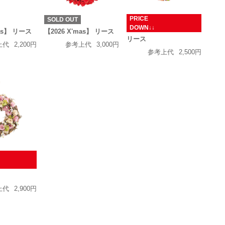
PRICE
SOLD OUT
DOWN↓↓
mas】 リース
【2026 X'mas】 リース
リース
上代
2,200円
参考上代
3,000円
参考上代
2,500円
N↓↓
上代
2,900円