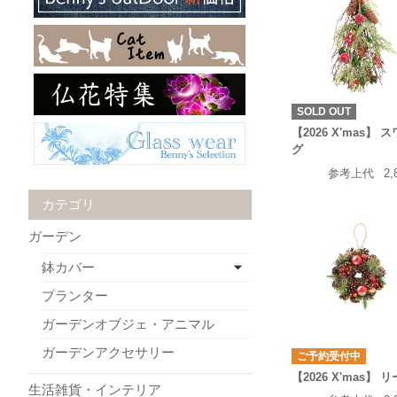
SOLD OUT
【2026 X'mas】 
グ
参考上代
2,
カテゴリ
ガーデン
鉢カバー
プランター
ガーデンオブジェ・アニマル
ガーデンアクセサリー
ご予約受付中
【2026 X'mas】 
生活雑貨・インテリア