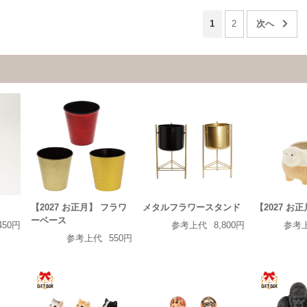
1
2
【2027 お正月】 フラワ
メタルフラワースタンド
【2027 お
ーベース
450円
参考上代
8,800円
参考
参考上代
550円