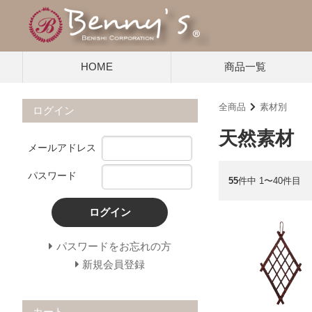
HOME
商品一覧
全商品
素材別
ログイン
天然素材
メールアドレス
パスワード
55
件中 1〜40件目
ログイン
パスワードをお忘れの方
新規会員登録
カート