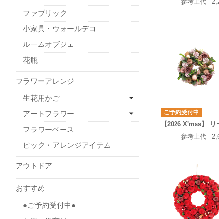
参考上代
2,
ファブリック
小家具・ウォールデコ
ルームオブジェ
花瓶
フラワーアレンジ
生花用かご
ご予約受付中
アートフラワー
【2026 X'mas】 
フラワーベース
参考上代
2,
ピック・アレンジアイテム
アウトドア
おすすめ
●ご予約受付中●