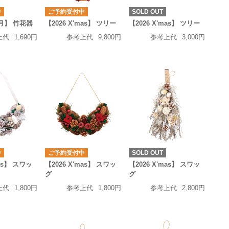
中
ご予約受付中
SOLD OUT
正月】 竹花器
【2026 X'mas】 ツリー
【2026 X'mas】 ツリー
上代
1,690円
参考上代
9,800円
参考上代
3,000円
中
ご予約受付中
SOLD OUT
mas】 スワッ
【2026 X'mas】 スワッ
【2026 X'mas】 スワッ
グ
グ
上代
1,800円
参考上代
1,800円
参考上代
2,800円