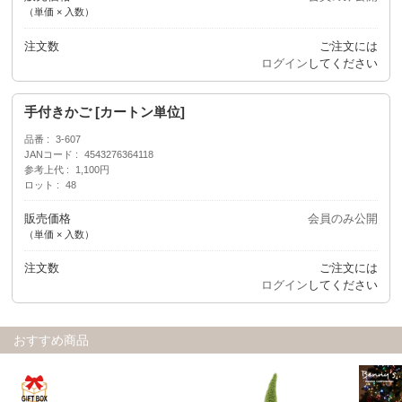
（単価 × 入数）
注文数
ご注文には
ログイン
してください
手付きかご [カートン単位]
品番
3-607
JANコード
4543276364118
参考上代
1,100円
ロット
48
販売価格
会員のみ公開
（単価 × 入数）
注文数
ご注文には
ログイン
してください
おすすめ商品