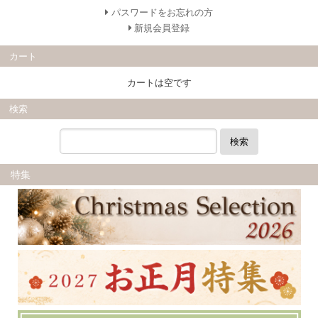
パスワードをお忘れの方
新規会員登録
カート
カートは空です
検索
検索
特集