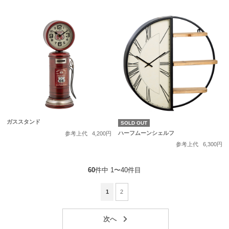
ガススタンド
SOLD OUT
ハーフムーンシェルフ
参考上代
4,200円
参考上代
6,300円
60
件中 1〜40件目
1
2