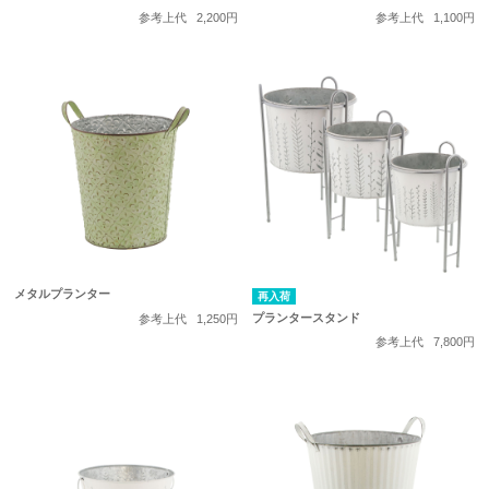
参考上代
2,200円
参考上代
1,100円
メタルプランター
再入荷
プランタースタンド
参考上代
1,250円
参考上代
7,800円