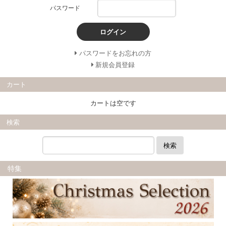
パスワード
ログイン
パスワードをお忘れの方
新規会員登録
カート
カートは空です
検索
検索
特集