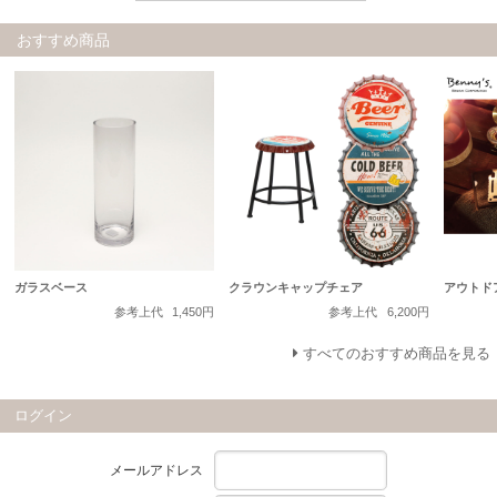
おすすめ商品
ガラスベース
クラウンキャップチェア
アウトド
参考上代
1,450円
参考上代
6,200円
すべてのおすすめ商品を見る
ログイン
メールアドレス