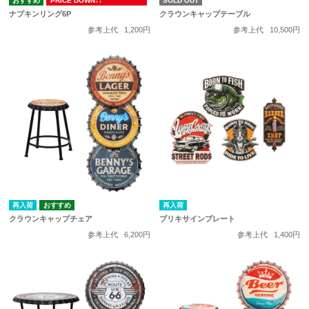
PRICE DOWN↓↓
SOLD OUT
ナプキンリング6P
クラウンキャップテーブル
参考上代
1,200円
参考上代
10,500円
再入荷
再入荷
クラウンキャップチェア
ブリキサインプレート
参考上代
6,200円
参考上代
1,400円