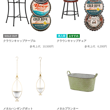
SOLD OUT
再入荷
クラウンキャップテーブル
クラウンキャップチェア
参考上代
10,500円
参考上代
6,200円
メタルハンギングポット
メタルプランター