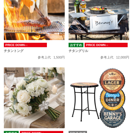
PRICE DOWN↓↓
PRICE DOWN↓↓
チタントング
チタングリル
参考上代
1,500円
参考上代
12,000円