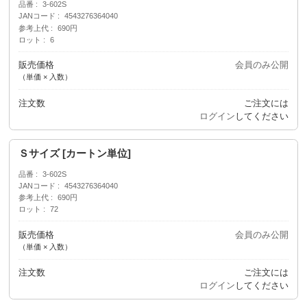
品番
3-602S
JANコード
4543276364040
参考上代
690円
ロット
6
販売価格
会員のみ公開
（単価 × 入数）
注文数
ご注文には
ログイン
してください
Ｓサイズ [カートン単位]
品番
3-602S
JANコード
4543276364040
参考上代
690円
ロット
72
販売価格
会員のみ公開
（単価 × 入数）
注文数
ご注文には
ログイン
してください