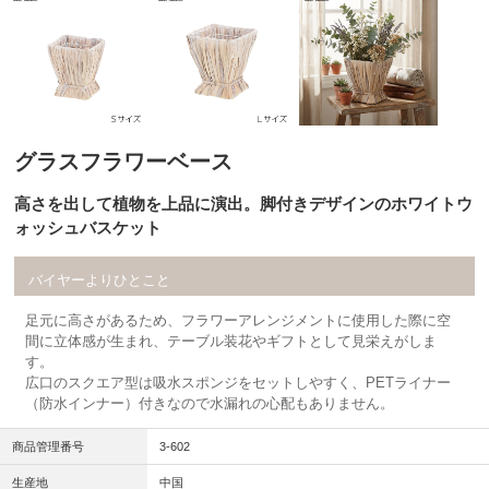
グラスフラワーベース
高さを出して植物を上品に演出。脚付きデザインのホワイトウ
ォッシュバスケット
コメント
バイヤーよりひとこと
足元に高さがあるため、フラワーアレンジメントに使用した際に空
間に立体感が生まれ、テーブル装花やギフトとして見栄えがしま
す。
広口のスクエア型は吸水スポンジをセットしやすく、PETライナー
（防水インナー）付きなので水漏れの心配もありません。
商品管理番号
3-602
生産地
中国