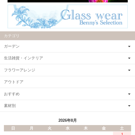
カテゴリ
ガーデン
生活雑貨・インテリア
フラワーアレンジ
アウトドア
おすすめ
素材別
2026年8月
日
月
火
水
木
金
土
1