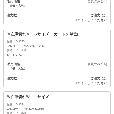
販売価格
会員のみ公開
（単価 × 入数）
注文数
ご注文には
ログイン
してください
※在庫切れ※ Ｓサイズ [カートン単位]
品番
3-965S
JANコード
4543276312256
参考上代
630円
ロット
72
販売価格
会員のみ公開
（単価 × 入数）
注文数
ご注文には
ログイン
してください
※在庫切れ※ Ｌサイズ
品番
3-965L
JANコード
4543276310986
参考上代
820円