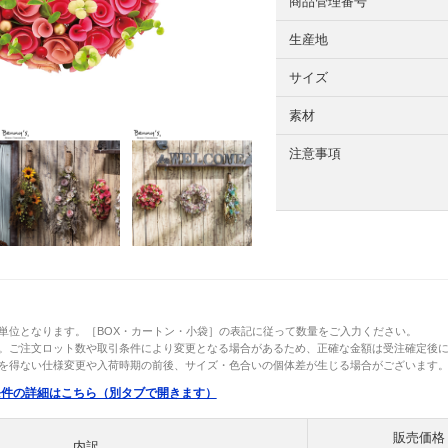
商品管理番号
生産地
サイズ
素材
注意事項
単位となります。［BOX・カートン・小袋］の表記に従って数量をご入力ください。
。ご注文ロット数や取引条件により変更となる場合があるため、正確な金額は受注確定後
を得ない仕様変更や入荷時期の前後、サイズ・色合いの個体差が生じる場合がございます
条件の詳細はこちら（別タブで開きます）
販売価格
内訳