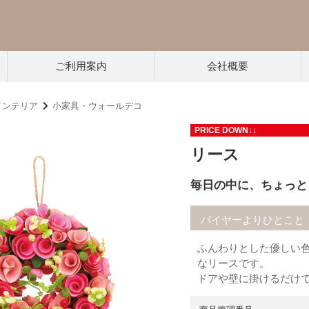
ご利用案内
会社概要
インテリア
小家具・ウォールデコ
PRICE DOWN↓↓
リース
毎日の中に、ちょっと
バイヤーよりひとこと
ふんわりとした優しい
なリースです。
ドアや壁に掛けるだけ