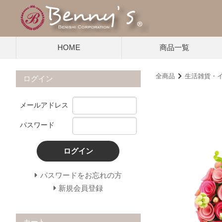
HOME
商品一覧
全商品
生活雑貨・
ログイン
メールアドレス
パスワード
ログイン
パスワードをお忘れの方
新規会員登録
カート