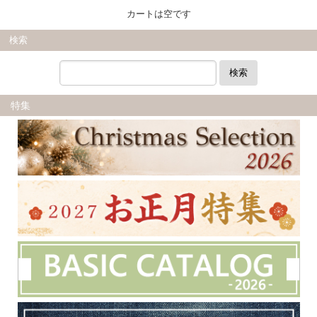
カートは空です
検索
検索
特集