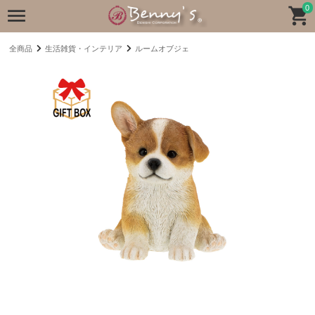
0
全商品
生活雑貨・インテリア
ルームオブジェ