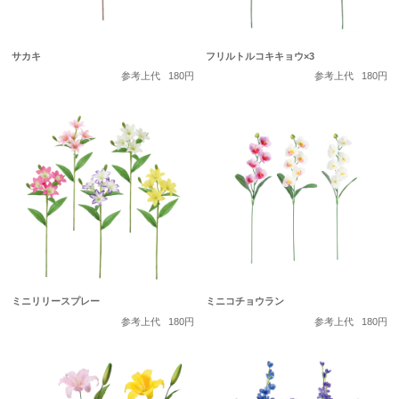
サカキ
フリルトルコキキョウ×3
参考上代
180円
参考上代
180円
ミニリリースプレー
ミニコチョウラン
参考上代
180円
参考上代
180円