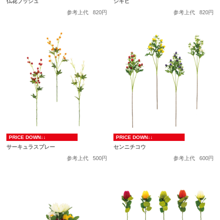
仏花ブッシュ
シキビ
参考上代
820円
参考上代
820円
PRICE DOWN↓↓
PRICE DOWN↓↓
サーキュラスプレー
センニチコウ
参考上代
500円
参考上代
600円