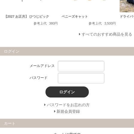
【2027 お正月】 ひつじピック
ベニーズキャット
ドライバ
参考上代
380円
参考上代
3,500円
すべてのおすすめ商品を見る
ログイン
メールアドレス
パスワード
ログイン
パスワードをお忘れの方
新規会員登録
カート