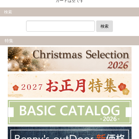
カートは空です
検索
検索
特集