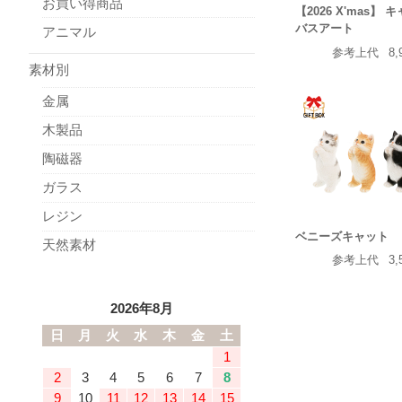
お買い得商品
【2026 X'mas】 
バスアート
アニマル
参考上代
8,
素材別
金属
木製品
陶磁器
ガラス
レジン
ベニーズキャット
天然素材
参考上代
3,
2026年8月
日
月
火
水
木
金
土
1
2
3
4
5
6
7
8
9
10
11
12
13
14
15