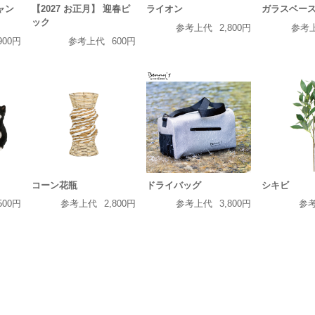
キャン
【2027 お正月】 迎春ピ
ライオン
ガラスベー
ック
参考上代
2,800円
参考
900円
参考上代
600円
コーン花瓶
ドライバッグ
シキビ
500円
参考上代
2,800円
参考上代
3,800円
参