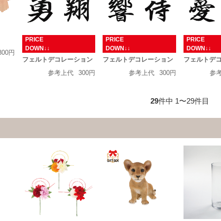
PRICE
PRICE
PRICE
DOWN↓↓
DOWN↓↓
DOW
800円
フェルトデコレーション
フェルトデコレーション
フェルトデ
参考上代
300円
参考上代
300円
参
29
件中 1〜29件目