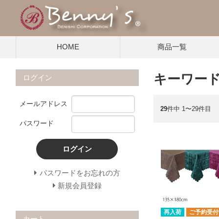
HOME
商品一覧
キーワード
ログイン
メールアドレス
29
件中 1〜29件目
パスワード
ログイン
パスワードをお忘れの方
新規会員登録
再入荷
ご予約受付
カート