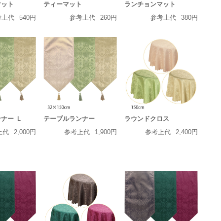
マット
ティーマット
ランチョンマット
考上代
540円
参考上代
260円
参考上代
380円
ナー Ｌ
テーブルランナー
ラウンドクロス
上代
2,000円
参考上代
1,900円
参考上代
2,400円