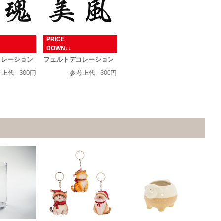
PRICE
N↓↓
DOWN↓↓
コレーション
フェルトデコレーション
考上代
300円
参考上代
300円