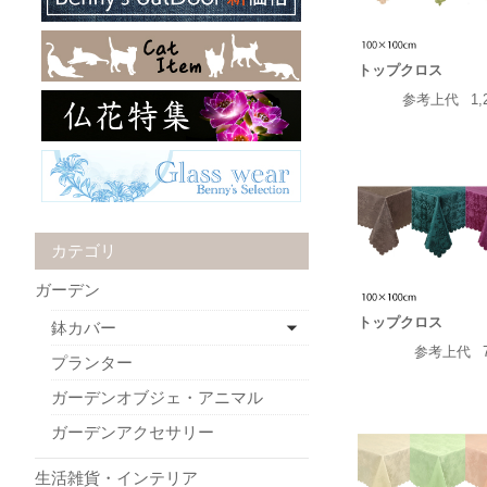
トップクロス
参考上代
1,
カテゴリ
ガーデン
トップクロス
鉢カバー
参考上代
プランター
ガーデンオブジェ・アニマル
ガーデンアクセサリー
生活雑貨・インテリア