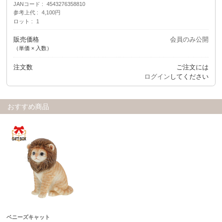
JANコード
4543276358810
参考上代
4,100円
ロット
1
販売価格
会員のみ公開
（単価 × 入数）
注文数
ご注文には
ログイン
してください
おすすめ商品
ベニーズキャット