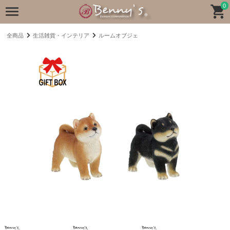
0
全商品
生活雑貨・インテリア
ルームオブジェ