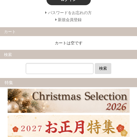
パスワードをお忘れの方
新規会員登録
カート
カートは空です
検索
検索
特集