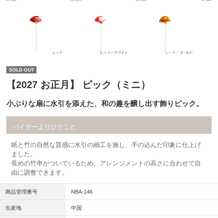
SOLD OUT
【2027 お正月】 ピック（ミニ）
小ぶりな扇に水引を添えた、和の趣を醸し出す飾りピック。
コメント
バイヤーよりひとこと
紙と竹の自然な質感に水引の細工を施し、手の込んだ印象に仕上げ
ました。
長めの竹串がついているため、アレンジメントの高さに合わせて自
由に調整できます。
商品管理番号
NBA-146
生産地
中国