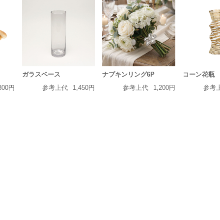
ガラスベース
ナプキンリング6P
コーン花瓶
800円
参考上代
1,450円
参考上代
1,200円
参考