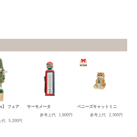
mas】 フェア
サーモメータ
ベニーズキャットミニ
参考上代
1,900円
参考上代
2,300円
上代
5,200円