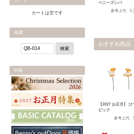
ベニーズシバ
参考上代
3,
カートは空です
検索
おすすめ商品
検索
特集
【2027 お正月】 
ピック
参考上代