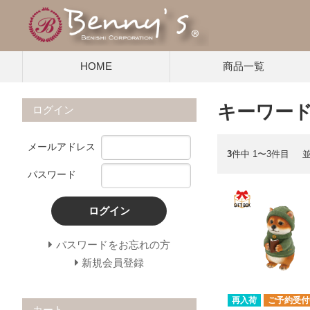
HOME
商品一覧
キーワード
ログイン
メールアドレス
3
件中 1〜3件目
パスワード
ログイン
パスワードをお忘れの方
新規会員登録
再入荷
ご予約受付
カート