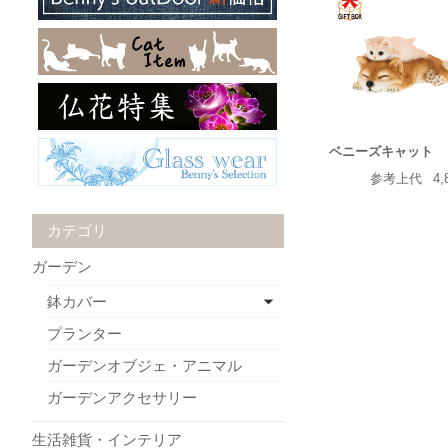
ベニーズキャット
参考上代
4,
カテゴリ
ガーデン
鉢カバー
プランター
ガーデンオブジェ・アニマル
ガーデンアクセサリー
生活雑貨・インテリア