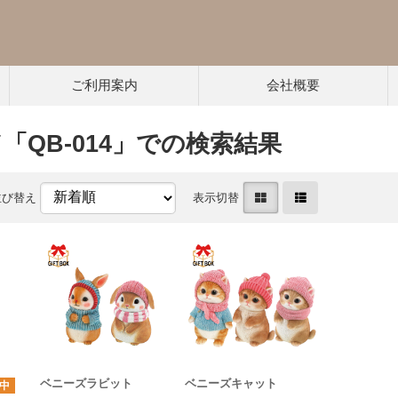
ご利用案内
会社概要
「QB-014」での検索結果
並び替え
表示切替
ベニーズラビット
ベニーズキャット
中