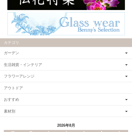
カテゴリ
ガーデン
生活雑貨・インテリア
フラワーアレンジ
アウトドア
おすすめ
素材別
2026年8月