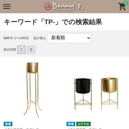
0
キーワード「TP-」での検索結果
14
件中 1〜14件目
並び替え
表示切替