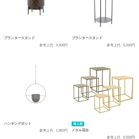
プランタースタンド
プランタースタンド
参考上代
3,200円
参考上代
5,200円
ハンギングポット
再入荷
メタル花台
参考上代
1,950円
参考上代
8,500円