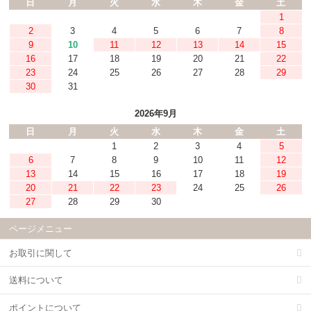
日
月
火
水
木
金
土
1
2
3
4
5
6
7
8
9
10
11
12
13
14
15
16
17
18
19
20
21
22
23
24
25
26
27
28
29
30
31
2026年9月
日
月
火
水
木
金
土
1
2
3
4
5
6
7
8
9
10
11
12
13
14
15
16
17
18
19
20
21
22
23
24
25
26
27
28
29
30
ページメニュー
お取引に関して
送料について
ポイントについて