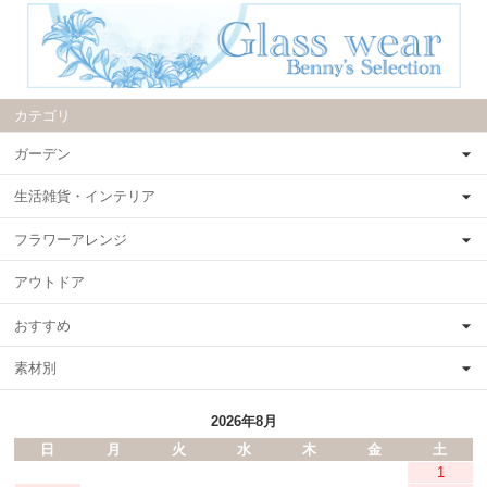
カテゴリ
ガーデン
生活雑貨・インテリア
フラワーアレンジ
アウトドア
おすすめ
素材別
2026年8月
日
月
火
水
木
金
土
1