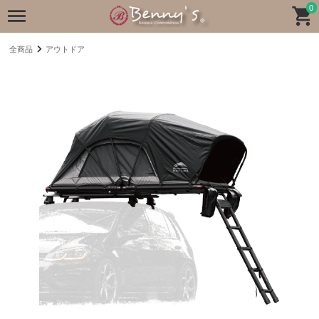
0
全商品
アウトドア