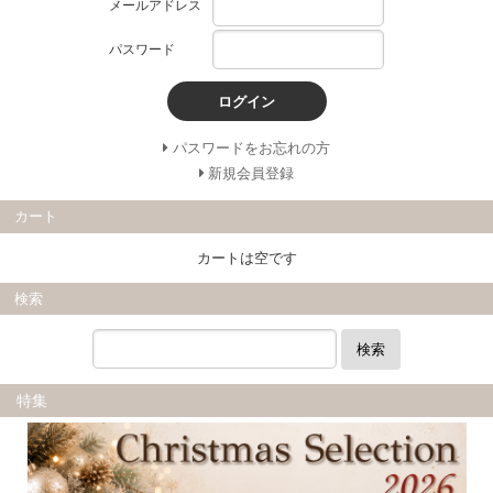
メールアドレス
パスワード
ログイン
パスワードをお忘れの方
新規会員登録
カート
カートは空です
検索
検索
特集