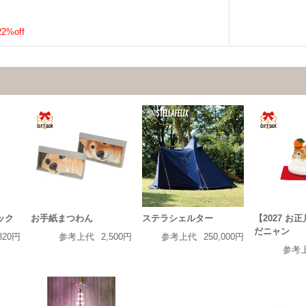
22%off
ピック
お手紙まつわん
ステラシェルター
【2027 お
だニャン
320円
参考上代
2,500円
参考上代
250,000円
参考