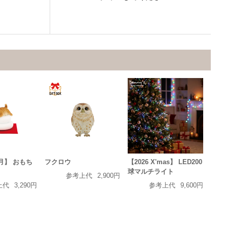
正月】 おもち
フクロウ
【2026 X'mas】 LED200
球マルチライト
参考上代
2,900円
上代
3,290円
参考上代
9,600円