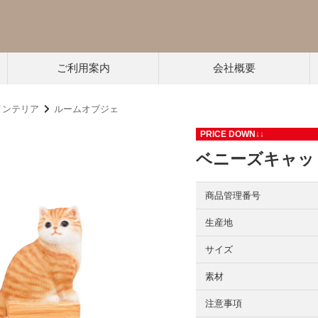
ご利用案内
会社概要
インテリア
ルームオブジェ
PRICE DOWN↓↓
ベニーズキャッ
商品管理番号
生産地
サイズ
素材
注意事項