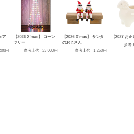
フェア
【2026 X'mas】 コーン
【2026 X'mas】 サンタ
【2027 お
ツリー
のおじさん
参考
200円
参考上代
33,000円
参考上代
1,250円