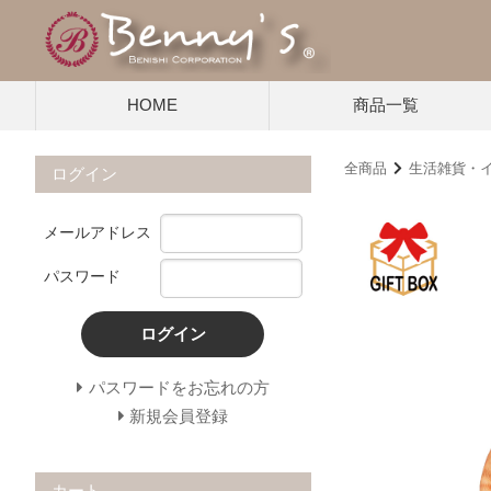
HOME
商品一覧
全商品
生活雑貨・
ログイン
メールアドレス
パスワード
ログイン
パスワードをお忘れの方
新規会員登録
カート