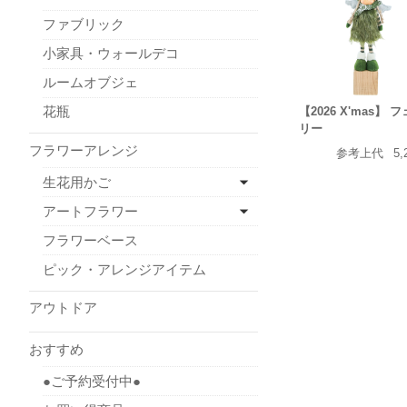
ファブリック
小家具・ウォールデコ
ルームオブジェ
花瓶
【2026 X'mas】 
リー
フラワーアレンジ
参考上代
5,
生花用かご
アートフラワー
フラワーベース
ピック・アレンジアイテム
アウトドア
おすすめ
●ご予約受付中●