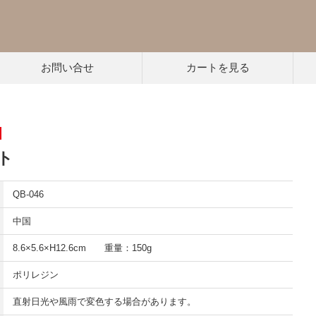
お問い合せ
カートを見る
ト
QB-046
中国
8.6×5.6×H12.6cm 重量：150g
ポリレジン
直射日光や風雨で変色する場合があります。