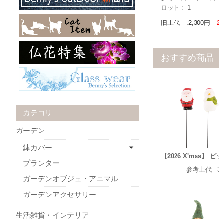
ロット
1
旧上代 :2,300円
おすすめ商品
カテゴリ
ガーデン
鉢カバー
【2026 X'mas】 
プランター
参考上代
ガーデンオブジェ・アニマル
ガーデンアクセサリー
生活雑貨・インテリア