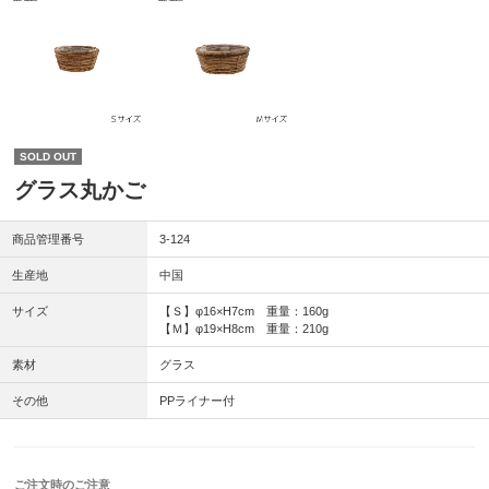
SOLD OUT
グラス丸かご
商品管理番号
3-124
生産地
中国
サイズ
【Ｓ】φ16×H7cm 重量：160g
【Ｍ】φ19×H8cm 重量：210g
素材
グラス
その他
PPライナー付
ご注文時のご注意