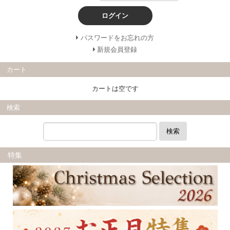
ログイン
パスワードをお忘れの方
新規会員登録
カート
カートは空です
検索
検索
特集