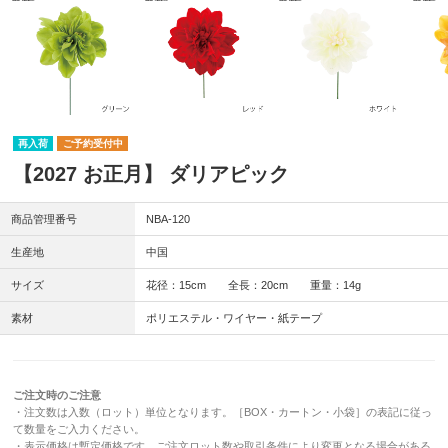
再入荷
ご予約受付中
【2027 お正月】 ダリアピック
商品管理番号
NBA-120
生産地
中国
サイズ
花径：15cm 全長：20cm 重量：14g
素材
ポリエステル・ワイヤー・紙テープ
ご注文時のご注意
・注文数は入数（ロット）単位となります。［BOX・カートン・小袋］の表記に従っ
て数量をご入力ください。
・表示価格は暫定価格です。ご注文ロット数や取引条件により変更となる場合がある